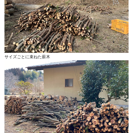
サイズごとに束ねた薪木