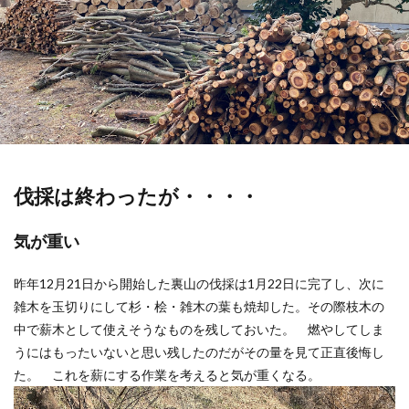
伐採は終わったが・・・・
気が重い
昨年12月21日から開始した裏山の伐採は1月22日に完了し、次に
雑木を玉切りにして杉・桧・雑木の葉も焼却した。その際枝木の
中で薪木として使えそうなものを残しておいた。 燃やしてしま
うにはもったいないと思い残したのだがその量を見て正直後悔し
た。 これを薪にする作業を考えると気が重くなる。