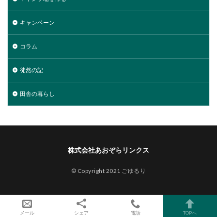
キャンペーン
コラム
徒然の記
田舎の暮らし
株式会社あおぞらリンクス
© Copyright 2021 ごゆるり
メール
シェア
電話
TOPへ