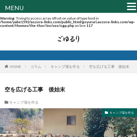
MENU
Warning
: Trying to access array offset on value of type bool in
/home/yabe1592/aozora-links.com/public_html/goyururi.aozora-links.com/wp-
content/themes/the-thor/inc/seo/ogp.php
on line
117
HOME
コラム
キャンプ場を作る
空を広げる工事 後始末
空を広げる工事 後始末
キャンプ場を作る
キャンプ場を作る