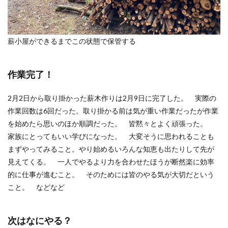
薪小屋ができるまでこの状態で保管する
作業完了！
2月2日から取り掛かった薪木作りは2月9日に完了した。 実際の
作業回数は6回だった。取り掛かる前は気が重い作業だったが作業
を始めたら思いのほか順調だった。 皆黙々とよく頑張った。
家族にとってもいい学びになった。 大変そうに思われることも
まずやってみること。やり始めるいろんな知恵も出たりして先が
見えてくる。 一人でやるより力を合わせたほうが断然楽に効率
的に仕事が進むこと。 そのためには皆のやる気が大切だという
こと。 などなど
次はなにやる？