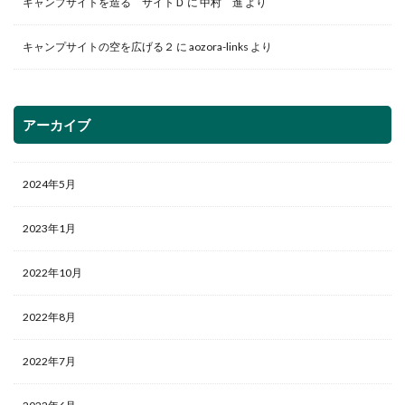
キャンプサイトを造る サイトＤ
に
中村 進
より
キャンプサイトの空を広げる２
に
aozora-links
より
アーカイブ
2024年5月
2023年1月
2022年10月
2022年8月
2022年7月